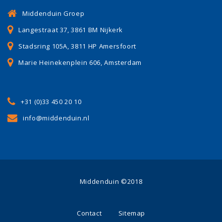
Middenduin Groep
Langestraat 37, 3861 BM Nijkerk
Stadsring 105A, 3811 HP Amersfoort
Marie Heinekenplein 606, Amsterdam
+31 (0)33 450 20 10
info@middenduin.nl
Middenduin ©2018
Contact
Sitemap