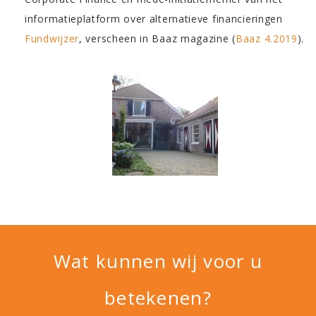
informatieplatform over alternatieve financieringen
Fundwijzer
, verscheen in Baaz magazine (
Baaz 4.2019
).
Wat kunnen wij voor u
betekenen?