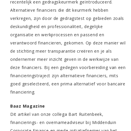
recentelijk een gedragskeurmerk geïntroduceerd.
Alternatieve financiers die dit keurmerk hebben
verkregen, zijn door de gedragstest op gebieden zoals
deskundigheid en professionaliteit, degelijke
organisatie en werkprocessen en passend en
verantwoord financieren, gekomen. Op deze manier wil
de stichting meer transparantie creëren en je als
ondernemer meer inzicht geven in de werkwijze van
deze financiers. Bij een gedegen voorbereiding van een
financieringstraject zijn alternatieve financiers, mits
goed geselecteerd, een prima alternatief voor bancaire
financiering.
Baaz Magazine
Dit artikel van onze collega Bart Ruitenbeek,
financierings- en overnameadviseur bij Middenduin
Corporate Finance en mede-initiatiefnemer van het