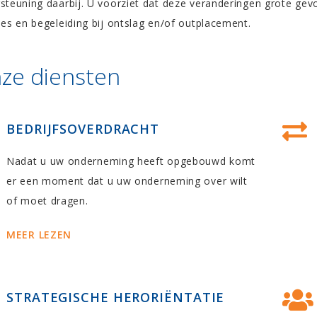
steuning daarbij. U voorziet dat deze veranderingen grote ge
ies en begeleiding bij ontslag en/of outplacement.
ze diensten
BEDRIJFSOVERDRACHT
Nadat u uw onderneming heeft opgebouwd komt
er een moment dat u uw onderneming over wilt
of moet dragen.
MEER LEZEN
STRATEGISCHE HERORIËNTATIE