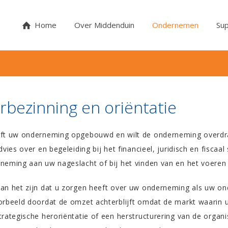
Home
Over Middenduin
Ondernemen
Sup
rbezinning en oriëntatie
ft uw onderneming opgebouwd en wilt de onderneming overdrag
advies over en begeleiding bij het financieel, juridisch en fisca
neming aan uw nageslacht of bij het vinden van en het voeren
an het zijn dat u zorgen heeft over uw onderneming als uw 
orbeeld doordat de omzet achterblijft omdat de markt waarin u z
trategische heroriëntatie of een herstructurering van de organi