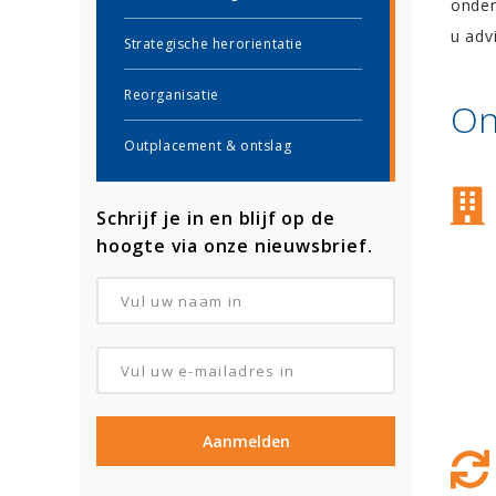
onder
u adv
Strategische herorientatie
Reorganisatie
On
Outplacement & ontslag
Schrijf je in en blijf op de
hoogte via onze nieuwsbrief.