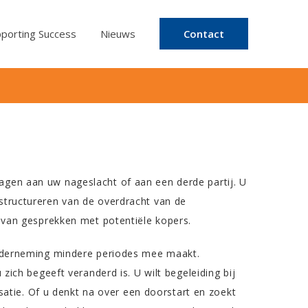
porting Success
Nieuws
Contact
en aan uw nageslacht of aan een derde partij. U
al structureren van de overdracht van de
 van gesprekken met potentiële kopers.
onderneming mindere periodes mee maakt.
ich begeeft veranderd is. U wilt begeleiding bij
satie. Of u denkt na over een doorstart en zoekt