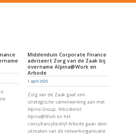
inance
Middenduin Corporate Finance
vername
adviseert Zorg van de Zaak bij
overname Alpina@Work en
Arbode
1 april 2025
ce
Zorg van de Zaak gaat een
ame
strategische samenwerking aan met
Alpina Group. Arbodienst
Alpina@Work en het
consultancybedrijf Arbode gaan deel
uitmaken van de netwerkorganisatie