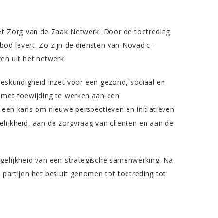
het Zorg van de Zaak Netwerk. Door de toetreding
bod levert. Zo zijn de diensten van Novadic-
en uit het netwerk.
deskundigheid inzet voor een gezond, sociaal en
 met toewijding te werken aan een
 een kans om nieuwe perspectieven en initiatieven
lijkheid, aan de zorgvraag van cliënten en aan de
gelijkheid van een strategische samenwerking. Na
partijen het besluit genomen tot toetreding tot