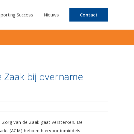
porting Success
Nieuws
Contact
e Zaak bij overname
n Zorg van de Zaak gaat versterken. De
arkt (ACM) hebben hiervoor inmiddels