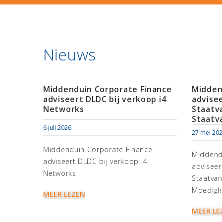
Nieuws
Middenduin Corporate Finance
Midden
adviseert DLDC bij verkoop i4
advise
Networks
Staatv
Staatv
6 juli 2026
27 mei 20
Middenduin Corporate Finance
Middend
adviseert DLDC bij verkoop i4
adviseer
Networks
Staatvan
Moedigh
MEER LEZEN
MEER LE