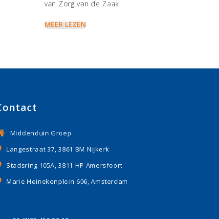
van Zorg van de Zaak.
MEER LEZEN
Contact
Middenduin Groep
Langestraat 37, 3861 BM Nijkerk
Stadsring 105A, 3811 HP Amersfoort
Marie Heinekenplein 606, Amsterdam