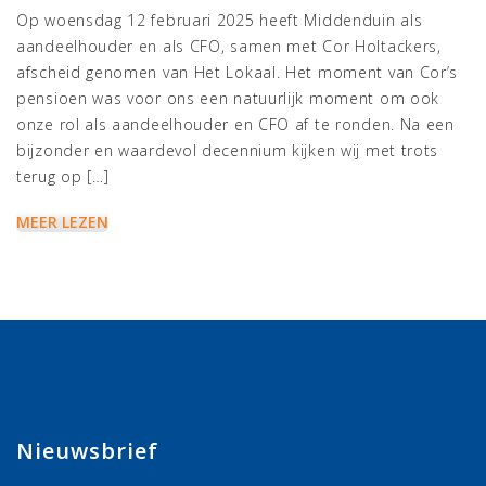
Op woensdag 12 februari 2025 heeft Middenduin als
aandeelhouder en als CFO, samen met Cor Holtackers,
afscheid genomen van Het Lokaal. Het moment van Cor’s
pensioen was voor ons een natuurlijk moment om ook
onze rol als aandeelhouder en CFO af te ronden. Na een
bijzonder en waardevol decennium kijken wij met trots
terug op […]
MEER LEZEN
Nieuwsbrief