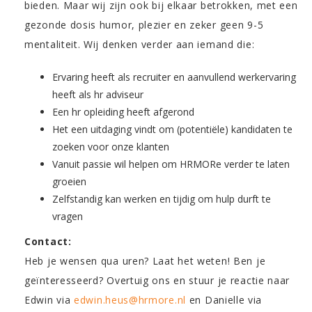
bieden. Maar wij zijn ook bij elkaar betrokken, met een
gezonde dosis humor, plezier en zeker geen 9-5
mentaliteit. Wij denken verder aan iemand die:
Ervaring heeft als recruiter en aanvullend werkervaring
heeft als hr adviseur
Een hr opleiding heeft afgerond
Het een uitdaging vindt om (potentiële) kandidaten te
zoeken voor onze klanten
Vanuit passie wil helpen om HRMORe verder te laten
groeien
Zelfstandig kan werken en tijdig om hulp durft te
vragen
Contact:
Heb je wensen qua uren? Laat het weten! Ben je
geïnteresseerd? Overtuig ons en stuur je reactie naar
Edwin via
edwin.heus@hrmore.nl
en Danielle via