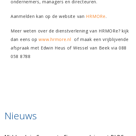
ondernemers, managers en directeuren.
Aanmelden kan op de website van
HRMORe
.
Meer weten over de dienstverlening van HRMORe? kijk
dan eens op
www.hrmore.nl
of maak een vrijblijvende
afspraak met Edwin Heus of Wessel van Beek via 088
058 8788
Nieuws