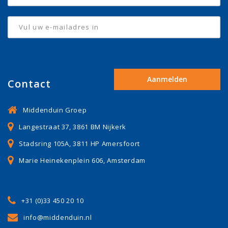
Contact
Middenduin Groep
Langestraat 37, 3861 BM Nijkerk
Stadsring 105A, 3811 HP Amersfoort
Marie Heinekenplein 606, Amsterdam
+31 (0)33 450 20 10
info@middenduin.nl