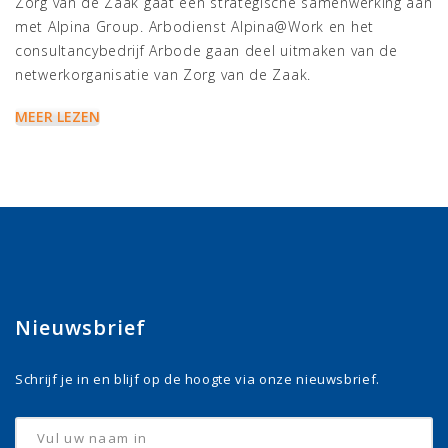
Zorg van de Zaak gaat een strategische samenwerking aan
met Alpina Group. Arbodienst Alpina@Work en het
consultancybedrijf Arbode gaan deel uitmaken van de
netwerkorganisatie van Zorg van de Zaak.
MEER LEZEN
Nieuwsbrief
Schrijf je in en blijf op de hoogte via onze nieuwsbrief.