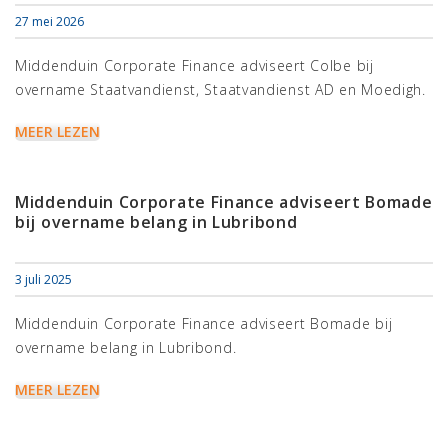
27 mei 2026
Middenduin Corporate Finance adviseert Colbe bij
overname Staatvandienst, Staatvandienst AD en Moedigh.
MEER LEZEN
Middenduin Corporate Finance adviseert Bomade
bij overname belang in Lubribond
3 juli 2025
Middenduin Corporate Finance adviseert Bomade bij
overname belang in Lubribond.
MEER LEZEN