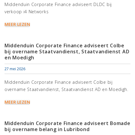
Middenduin Corporate Finance adviseert DLDC bij
verkoop i4 Networks
MEER LEZEN
Middenduin Corporate Finance adviseert Colbe
bij overname Staatvandienst, Staatvandienst AD
en Moedigh
27 mei 2026
Middenduin Corporate Finance adviseert Colbe bij
overname Staatvandienst, Staatvandienst AD en Moedigh.
MEER LEZEN
Middenduin Corporate Finance adviseert Bomade
bij overname belang in Lubribond