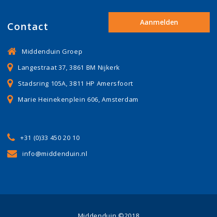
Contact
Middenduin Groep
Langestraat 37, 3861 BM Nijkerk
Stadsring 105A, 3811 HP Amersfoort
Marie Heinekenplein 606, Amsterdam
+31 (0)33 450 20 10
info@middenduin.nl
Middenduin ©2018