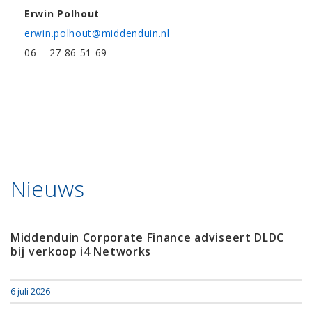
Erwin Polhout
erwin.polhout@middenduin.nl
06 – 27 86 51 69
Nieuws
Middenduin Corporate Finance adviseert DLDC
bij verkoop i4 Networks
6 juli 2026