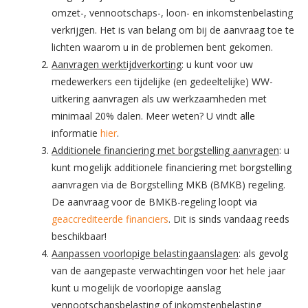
omzet-, vennootschaps-, loon- en inkomstenbelasting
verkrijgen. Het is van belang om bij de aanvraag toe te
lichten waarom u in de problemen bent gekomen.
Aanvragen werktijdverkorting
: u kunt voor uw
medewerkers een tijdelijke (en gedeeltelijke) WW-
uitkering aanvragen als uw werkzaamheden met
minimaal 20% dalen. Meer weten? U vindt alle
informatie
hier
.
Additionele financiering met borgstelling aanvragen
: u
kunt mogelijk additionele financiering met borgstelling
aanvragen via de Borgstelling MKB (BMKB) regeling.
De aanvraag voor de BMKB-regeling loopt via
geaccrediteerde financiers
. Dit is sinds vandaag reeds
beschikbaar!
Aanpassen voorlopige belastingaanslagen
: als gevolg
van de aangepaste verwachtingen voor het hele jaar
kunt u mogelijk de voorlopige aanslag
vennootschapsbelasting of inkomstenbelasting