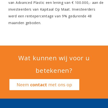
van Advanced Plastic een lening van € 100.000,- aan de
investeerders van Kapitaal Op Maat. Investeerders
werd een rentepercentage van 9% gedurende 48
maanden geboden.
Wat kunnen wij voor u
betekenen?
Neem
contact
met ons op