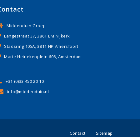
Contact
Middenduin Groep
Langestraat 37, 3861 BM Nijkerk
Stadsring 105A, 3811 HP Amersfoort
Marie Heinekenplein 606, Amsterdam
+31 (0)33 450 20 10
info@middenduin.nl
Contact
Sitemap