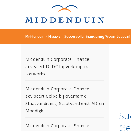
Middenduin
>
Nieuws
>
Succesvolle financiering Woon-Lease.nl
Middenduin Corporate Finance
adviseert DLDC bij verkoop i4
Networks
Middenduin Corporate Finance
adviseert Colbe bij overname
Staatvandienst, Staatvandienst AD en
Moedigh
Su
Ge
Middenduin Corporate Finance