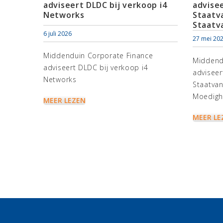
adviseert DLDC bij verkoop i4
advise
Networks
Staatv
Staatv
6 juli 2026
27 mei 20
Middenduin Corporate Finance
Middend
adviseert DLDC bij verkoop i4
adviseer
Networks
Staatvan
Moedigh
MEER LEZEN
MEER LE