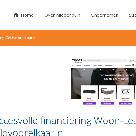
Home
Over Middenduin
Ondernemen
Sup
 op Geldvoorelkaar.nl
ccesvolle financiering Woon-Le
ldvoorelkaar.nl