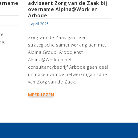
vername
adviseert Zorg van de Zaak bij
overname Alpina@Work en
Arbode
1 april 2025
ce
Zorg van de Zaak gaat een
ame
strategische samenwerking aan met
Alpina Group. Arbodienst
Alpina@Work en het
consultancybedrijf Arbode gaan deel
uitmaken van de netwerkorganisatie
van Zorg van de Zaak.
MEER LEZEN