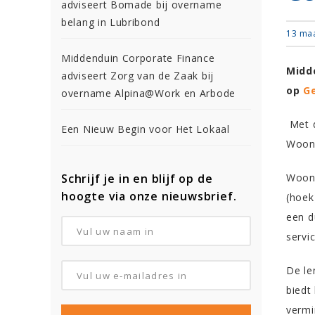
adviseert Bomade bij overname
belang in Lubribond
13 ma
Middenduin Corporate Finance
Midd
adviseert Zorg van de Zaak bij
op
Ge
overname Alpina@Work en Arbode
Met d
Een Nieuw Begin voor Het Lokaal
Woon-
Schrijf je in en blijf op de
Woon-
hoogte via onze nieuwsbrief.
(hoek
een d
servic
De le
biedt
vermi