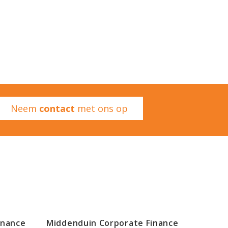
Neem
contact
met ons op
inance
Middenduin Corporate Finance