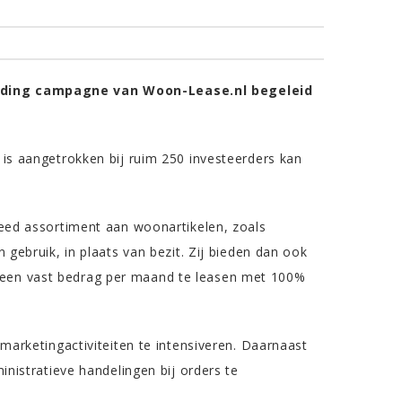
nding campagne van Woon-Lease.nl begeleid
s aangetrokken bij ruim 250 investeerders kan
eed assortiment aan woonartikelen, zoals
gebruik, in plaats van bezit. Zij bieden dan ook
een vast bedrag per maand te leasen met 100%
arketingactiviteiten te intensiveren. Daarnaast
nistratieve handelingen bij orders te