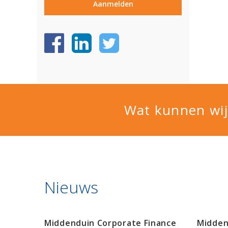
Wat kunnen wij
Nieuws
Middenduin Corporate Finance
Midden