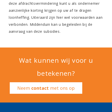
deze afdrachtsvermindering kunt u als ondernemer
aanzienlijke korting krijgen op uw af te dragen
loonheffing. Uiteraard zijn hier wel voorwaarden aan
verbonden. Middenduin kan u begeleiden bij de
aanvraag van deze subsidies.
Wat kunnen wij voor u
betekenen?
Neem
contact
met ons op