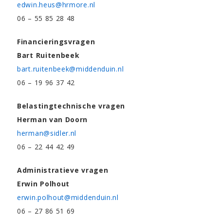
edwin.heus@hrmore.nl
06 – 55 85 28 48
Financieringsvragen
Bart Ruitenbeek
bart.ruitenbeek@middenduin.nl
06 – 19 96 37 42
Belastingtechnische vragen
Herman van Doorn
herman@sidler.nl
06 – 22 44 42 49
Administratieve vragen
Erwin Polhout
erwin.polhout@middenduin.nl
06 – 27 86 51 69