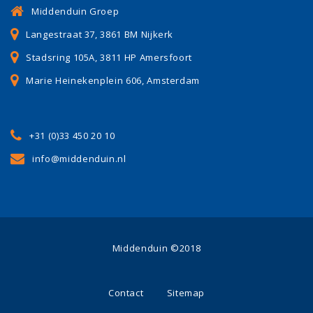
Middenduin Groep
Langestraat 37, 3861 BM Nijkerk
Stadsring 105A, 3811 HP Amersfoort
Marie Heinekenplein 606, Amsterdam
+31 (0)33 450 20 10
info@middenduin.nl
Middenduin ©2018
Contact
Sitemap