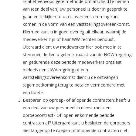
relatief eenvoudigere methode om afscheid te nemen
van (een deel van) uw personeel is door in gesprek te
gaan en te kijken of u tot overeenstemming kunt
komen in de vorm van een vaststellingsovereenkomst.
Hiermee kunt u in goed overleg uit elkaar, waarbij de
medewerker zijn of haar WW-rechten behoudt.
Uiteraard dient uw medewerker hier ook mee in te
stemmen. Indien u gebruik maakt van de NOW-regeling
en gedurende deze periode medewerkers ontslaat
middels een UWV-regeling of een
vaststellingsovereenkomst dient u de ontvangen
tegemoetkoming terug te betalen vermeerderd met
een boete.
Besparen op oproep- of aflopende contracten
: heeft u
een deel van uw personeel in dienst met een
oproepcontract? Of lopen er komende periode
contracten af? Uiteraard kunt u besluiten de oproepers
niet langer op te roepen of aflopende contracten niet